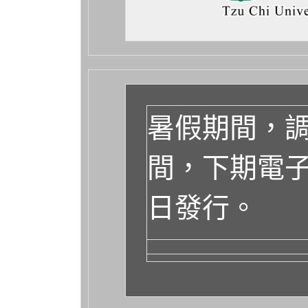
暑假期間，
間，下期電子報
日發行。