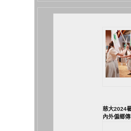
慈大2024
內外偏鄉傳