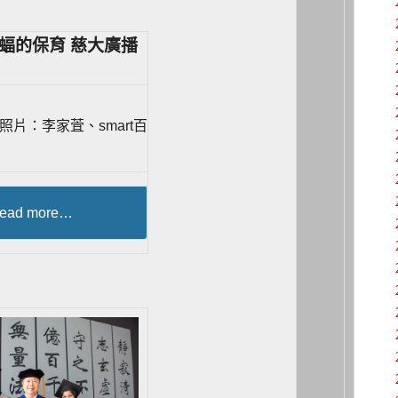
蝠的保育 慈大廣播
片：李家萓、smart百
ead more…