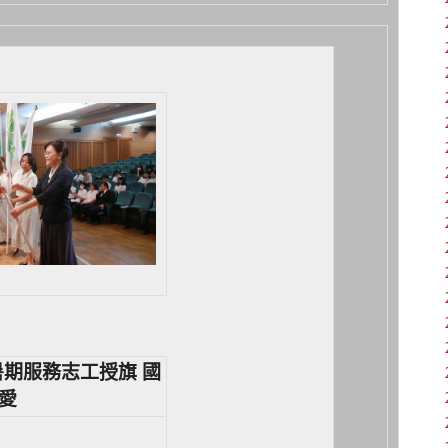
暑期服務志工授旗 國
愛