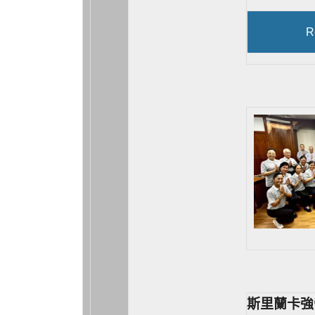
R
斯里蘭卡強