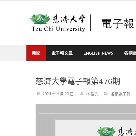
Skip
to
content
新聞
電子報文章
ENGLISH NEWS
各期
慈濟大學電子報第476期
2024 年 6 月 20 日
林 哲先
各期電子報