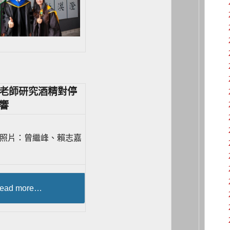
老師研究酒精對停
響
照片：曾繼峰、賴志嘉
ead more…