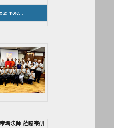
ead more…
帝瑪法師 蒞臨宗研