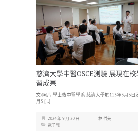
慈濟大學中醫OSCE測驗 展現在校
習成果
文/照片:學士後中醫學系 慈濟大學於113年5月3日
月5 […]
2024 年 9 月 20 日
林 哲先
電子報