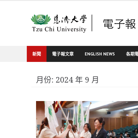
Skip
to
content
新聞
電子報文章
ENGLISH NEWS
各期
月份:
2024 年 9 月