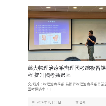
慈大物理治療系辦理國考總複習課
程 提升國考通過率
文/照片：物理治療學系 為提昇物理治療學系畢業
國考通過率， […]
2024 年 9 月 20 日
林 哲先