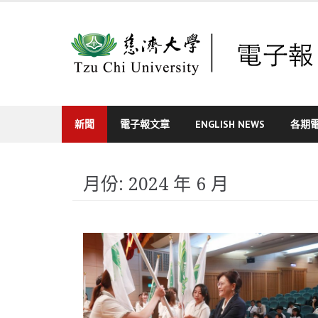
Skip
to
content
新聞
電子報文章
ENGLISH NEWS
各期
月份:
2024 年 6 月