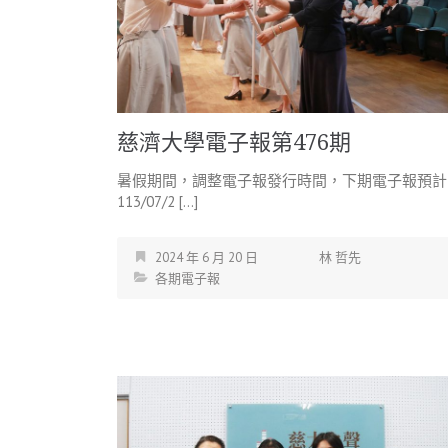
慈濟大學電子報第476期
暑假期間，調整電子報發行時間，下期電子報預計
113/07/2 […]
2024 年 6 月 20 日
林 哲先
各期電子報