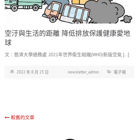
空汙與生活的距離 降低排放保護健康愛地
球
文：慈濟大學總務處 2021年世界衛生組織(WHO)新版空氣 […]
2022 年 8 月 23 日
newsletter_admin
電子報
文
較舊的文章
章