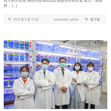
慈大研究發現 預防阿茲海默症記憶退失的新希望 撰文／葉綠
舒； […]
2022 年 8 月 23 日
newsletter_admin
電子報