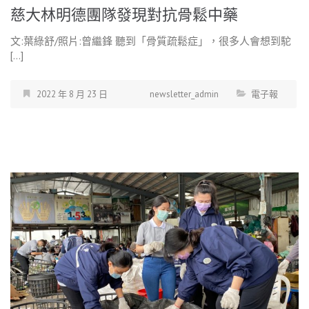
慈大林明德團隊發現對抗骨鬆中藥
文:葉綠舒/照片:曾繼鋒 聽到「骨質疏鬆症」，很多人會想到駝
[…]
2022 年 8 月 23 日
newsletter_admin
電子報