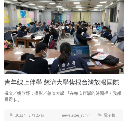
青年線上伴學 慈濟大學紮根台灣放眼國際
撰文／姚欣妤；攝影／慈濟大學 「在每次伴學的時間裡，我都
覺得 […]
2022 年 8 月 23 日
newsletter_admin
電子報