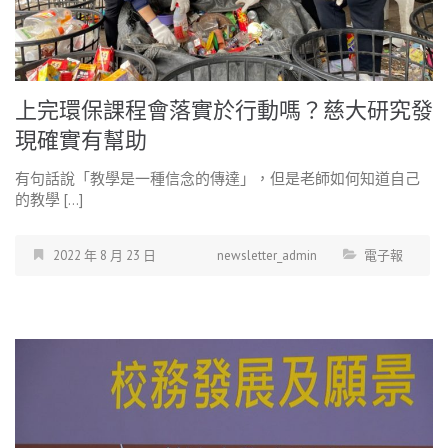
上完環保課程會落實於行動嗎？慈大研究發
現確實有幫助
有句話說「教學是一種信念的傳達」，但是老師如何知道自己
的教學 […]
2022 年 8 月 23 日
newsletter_admin
電子報