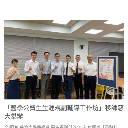
「醫學公費生生涯規劃輔導工作坊」移師慈
大舉辦
文/照片:慈濟大學醫學系 衛生福利部於105年度開辦「重點科