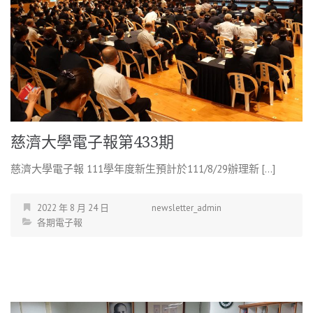
慈濟大學電子報第433期
慈濟大學電子報 111學年度新生預計於111/8/29辦理新 […]
2022 年 8 月 24 日
newsletter_admin
各期電子報