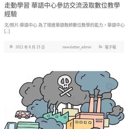
走動學習 華語中心參訪交流汲取數位教學
經驗
文/照片:華語中心 為了增進華語教師數位教學的能力，華語中心
[…]
2022 年 8 月 23 日
newsletter_admin
電子報