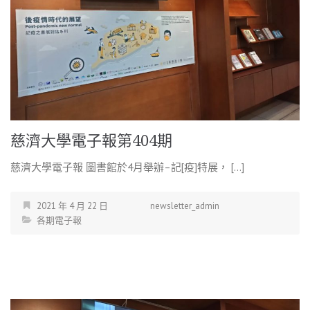
慈濟大學電子報第404期
慈濟大學電子報 圖書館於4月舉辦–記[疫]特展， […]
2021 年 4 月 22 日
newsletter_admin
各期電子報