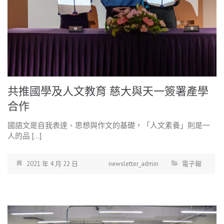
共推國學及人文教育 慈大與天一簽署產學
合作
國語文是自我表達、思想與作文的基礎，「人文素養」則是一
人的品 […]
2021 年 4 月 22 日
newsletter_admin
電子報