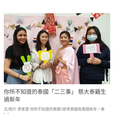
你所不知道的泰國「二三事」 慈大泰籍生
過新年
文/照片:李家萓 你所不知道的泰國!!原來泰國有兩個新年，泰