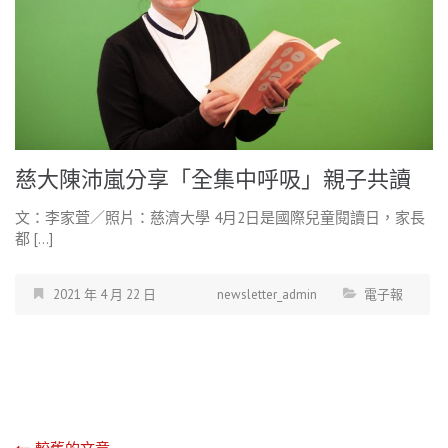
慈大陳沛嵐分享「全集中呼吸」親子共讀
文：李家萓／照片：慈濟大學 4月2日是國際兒童閱讀日，家長
都 […]
2021 年 4 月 22 日
newsletter_admin
電子報