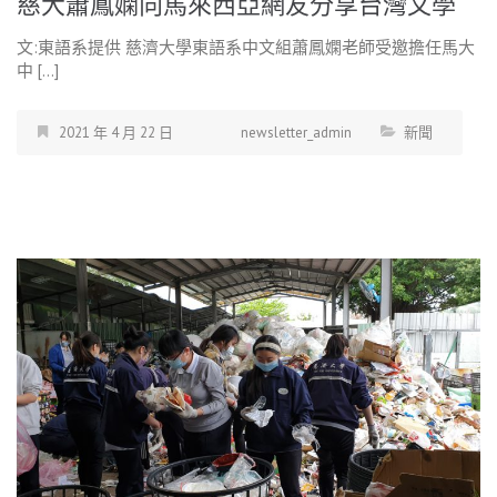
慈大蕭鳳嫻向馬來西亞網友分享台灣文學
文:東語系提供 慈濟大學東語系中文組蕭鳳嫻老師受邀擔任馬大
中 […]
2021 年 4 月 22 日
newsletter_admin
新聞