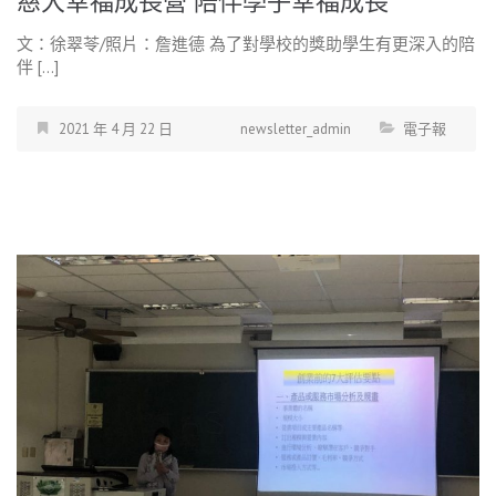
慈大幸福成長營 陪伴學子幸福成長
文：徐翠苓/照片：詹進德 為了對學校的獎助學生有更深入的陪
伴 […]
2021 年 4 月 22 日
newsletter_admin
電子報