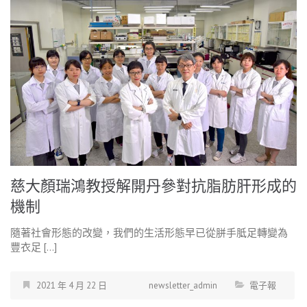
慈大顏瑞鴻教授解開丹參對抗脂肪肝形成的
機制
隨著社會形態的改變，我們的生活形態早已從胼手胝足轉變為
豐衣足 […]
2021 年 4 月 22 日
newsletter_admin
電子報