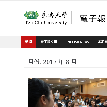
Skip
to
content
新聞
電子報文章
ENGLISH NEWS
各期
月份:
2017 年 8 月