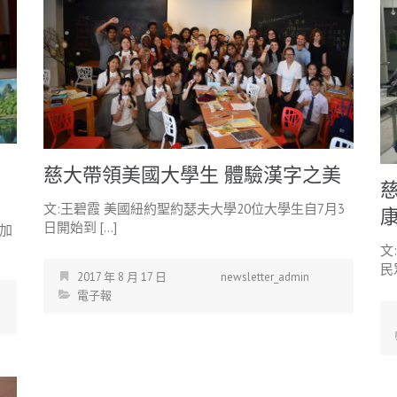
慈大帶領美國大學生 體驗漢字之美
文:王碧霞 美國紐約聖約瑟夫大學20位大學生自7月3
日開始到 […]
加
文
民
2017 年 8 月 17 日
newsletter_admin
電子報