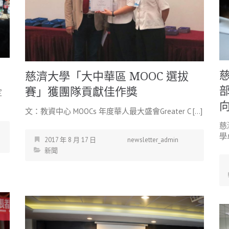
慈濟大學「大中華區 MOOC 選拔
賽」獲團隊貢獻佳作獎
定
文：教資中心 MOOCs 年度華人最大盛會Greater C […]
慈
學
2017 年 8 月 17 日
newsletter_admin
新聞