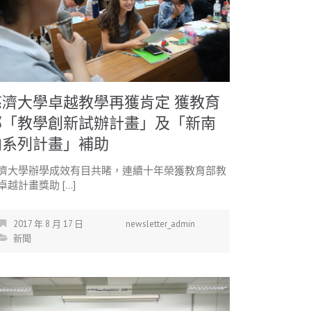
慈濟大學卓越教學再獲肯定 獲教育
部「教學創新試辦計畫」及「新南
向系列計畫」補助
濟大學辦學成效有目共睹，連續十年榮獲教育部教
卓越計畫獎助 […]
2017 年 8 月 17 日
newsletter_admin
新聞