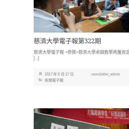
慈濟大學電子報第322期
慈濟大學電子報 <恭賀>慈濟大學卓越教學再獲肯
[…]
2017 年 8 月 17 日
newsletter_admin
各期電子報