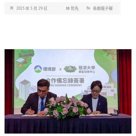
2025 年 5 月 29 日
林 哲先
各期電子報