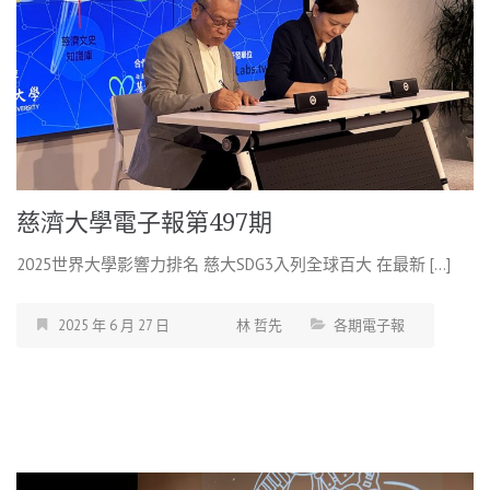
慈濟大學電子報第497期
2025世界大學影響力排名 慈大SDG3入列全球百大 在最新 […]
2025 年 6 月 27 日
林 哲先
各期電子報