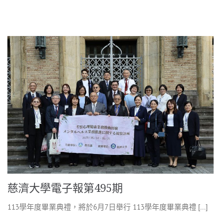
慈濟大學電子報第495期
113學年度畢業典禮，將於6月7日舉行 113學年度畢業典禮 […]