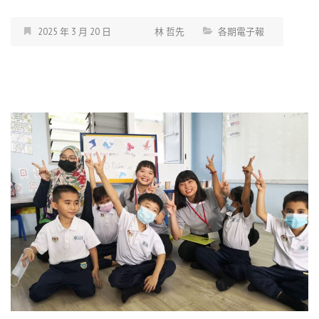
2025 年 3 月 20 日
林 哲先
各期電子報