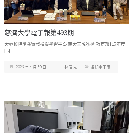
慈濟大學電子報第493期
大專校院創業實戰模擬學習平臺 慈大三隊獲選 教育部113年度
[…]
2025 年 4 月 30 日
林 哲先
各期電子報