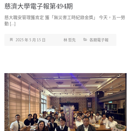
慈濟大學電子報第494期
慈大職安管理獲肯定 獲「無災害工時紀錄金獎」 今天，五一勞
動 […]
2025 年 5 月 15 日
林 哲先
各期電子報