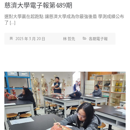
慈濟大學電子報第489期
選對大學贏在起跑點 讓慈濟大學成為你最強後盾 學測成績公布
了 […]
2025 年 3 月 20 日
林 哲先
各期電子報