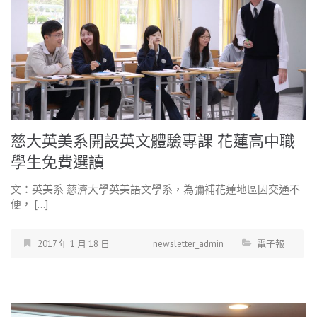
慈大英美系開設英文體驗專課 花蓮高中職
學生免費選讀
文：英美系 慈濟大學英美語文學系，為彌補花蓮地區因交通不
便， […]
2017 年 1 月 18 日
newsletter_admin
電子報