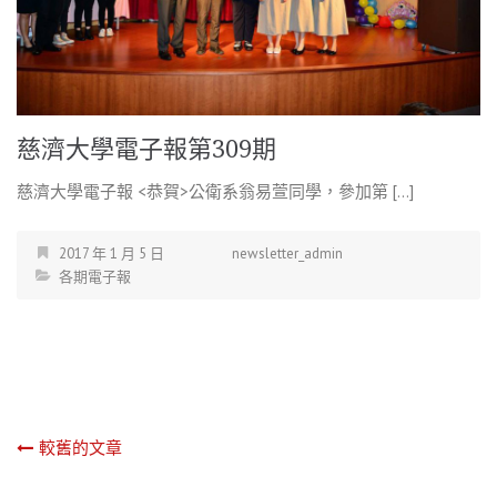
慈濟大學電子報第309期
慈濟大學電子報 <恭賀>公衛系翁易萱同學，參加第 […]
2017 年 1 月 5 日
newsletter_admin
各期電子報
文
較舊的文章