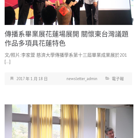
傳播系畢業展花蓮場展開 關懷東台灣議題
作品多項具花蓮特色
文/照片:李家萓 慈濟大學傳播學系第十三屆畢業成果展於201
[…]
2017 年 1 月 18 日
newsletter_admin
電子報