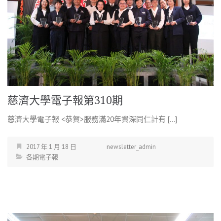
慈濟大學電子報第310期
慈濟大學電子報 <恭賀>服務滿20年資深同仁計有 […]
2017 年 1 月 18 日
newsletter_admin
各期電子報