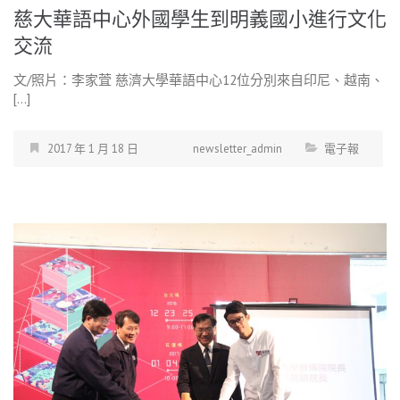
慈大華語中心外國學生到明義國小進行文化
交流
文/照片：李家萓 慈濟大學華語中心12位分別來自印尼、越南、
[…]
2017 年 1 月 18 日
newsletter_admin
電子報