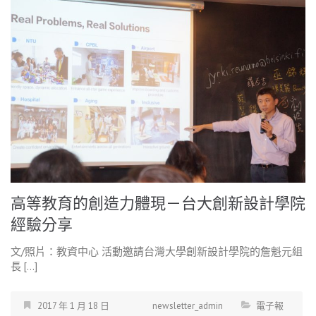
高等教育的創造力體現－台大創新設計學院
經驗分享
文/照片：教資中心 活動邀請台灣大學創新設計學院的詹魁元組
長 […]
2017 年 1 月 18 日
newsletter_admin
電子報