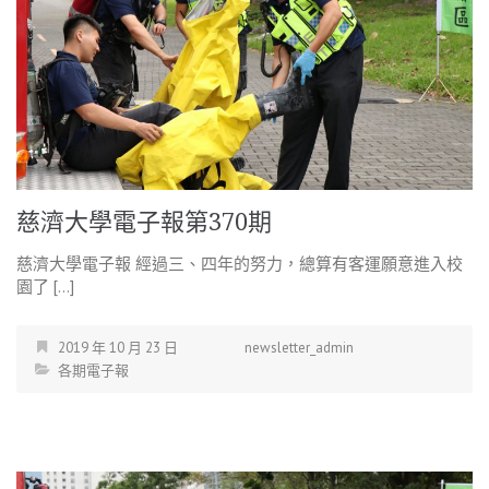
慈濟大學電子報第370期
慈濟大學電子報 經過三、四年的努力，總算有客運願意進入校
園了 […]
2019 年 10 月 23 日
newsletter_admin
各期電子報