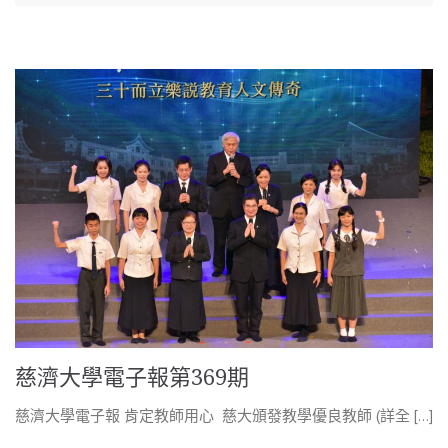
慈濟大學電子報第369期
慈濟大學電子報 肯定教師用心 慈大頒發教學優良教師 (詳全 […]