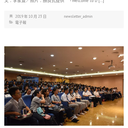
文：李家萓／照片：顏良式提供 「Welcome to D […]
2019 年 10 月 23 日
newsletter_admin
電子報