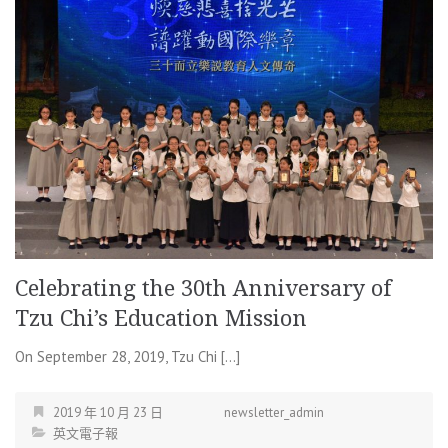
Celebrating the 30th Anniversary of
Tzu Chi’s Education Mission
On September 28, 2019, Tzu Chi […]
2019 年 10 月 23 日
newsletter_admin
英文電子報