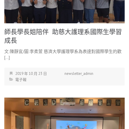
師長學長姐陪伴 助慈大護理系國際生學習
成長
文:陳靜宜/圖:李柔萱 慈濟大學護理學系為表達對國際學生的歡
[…]
2019 年 10 月 23 日
newsletter_admin
電子報