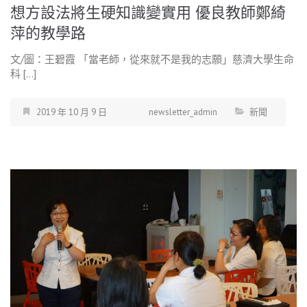
想方設法將生硬知識變實用 優良教師鄭綺
萍的教學路
文/圖：王碧霞 「當老師，從來就不是我的志願」慈濟大學生命
科 […]
2019 年 10 月 9 日
newsletter_admin
新聞