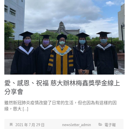
愛、感恩、祝福 慈大辦林梅鑫獎學金線上
分享會
雖然新冠肺炎疫情改變了日常的生活，但也因為有這樣的因
緣，慈大 […]
2021 年 7 月 29 日
newsletter_admin
電子報