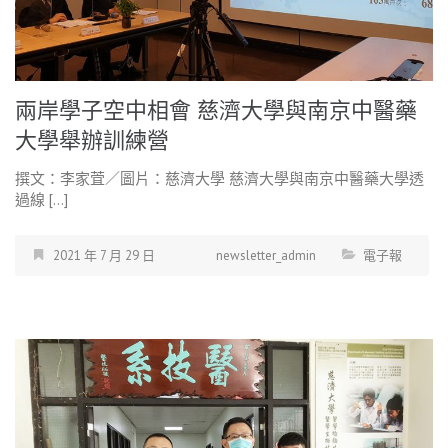
兩岸學子空中相會 慈濟大學與南京中醫藥
大學舉辦訓練營
撰文：李家萓／圖片：慈濟大學 慈濟大學與南京中醫藥大學透
過線 […]
2021 年 7 月 29 日
newsletter_admin
電子報