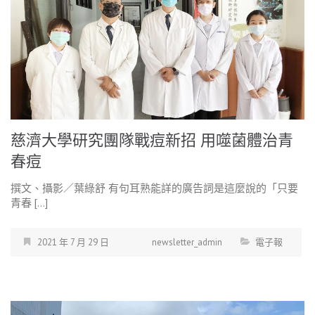
慈濟大學研究團隊戰痘新招 用噬菌體治青
春痘
撰文、攝影／葉綠舒 有句耳熟能詳的廣告詞是這麼說的「只要
青春 […]
2021 年 7 月 29 日
newsletter_admin
電子報