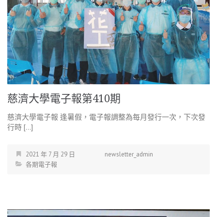
慈濟大學電子報第410期
慈濟大學電子報 逢暑假，電子報調整為每月發行一次，下次發
行時 […]
2021 年 7 月 29 日
newsletter_admin
各期電子報