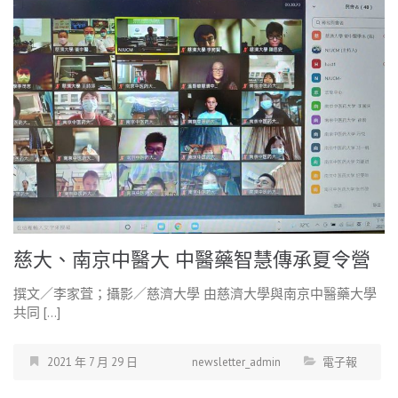
慈大、南京中醫大 中醫藥智慧傳承夏令營
撰文／李家萓；攝影／慈濟大學 由慈濟大學與南京中醫藥大學
共同 […]
2021 年 7 月 29 日
newsletter_admin
電子報