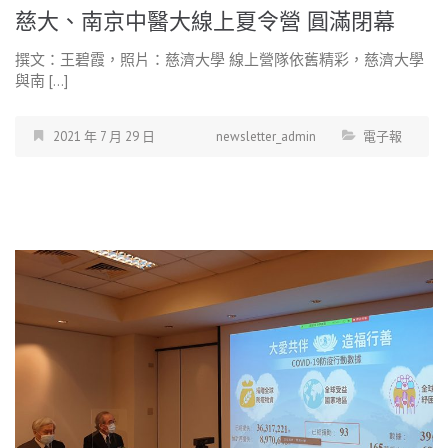
慈大、南京中醫大線上夏令營 圓滿閉幕
撰文：王碧霞，照片：慈濟大學 線上營隊依舊精彩，慈濟大學
與南 […]
2021 年 7 月 29 日
newsletter_admin
電子報