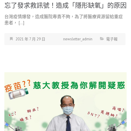
忘了發求救訊號！造成「隱形缺氧」的原因
台灣疫情爆發，造成醫院專責不夠，為了將醫療資源留給重症
患者， […]
2021 年 7 月 29 日
newsletter_admin
電子報