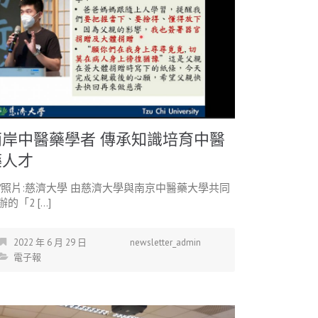
兩岸中醫藥學者 傳承知識培育中醫
藥人才
/照片:慈濟大學 由慈濟大學與南京中醫藥大學共同
辦的「2 […]
2022 年 6 月 29 日
newsletter_admin
電子報