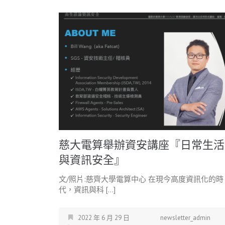
慈大電算舉辦資安講座『日常生活
與資訊安全』
文/照片:慈齊大學電算中心 在現今高度資訊化的時
代，資訊與科 […]
2022 年 6 月 29 日
newsletter_admin