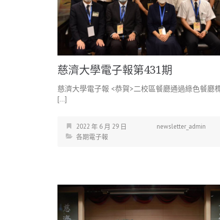
慈濟大學電子報第431期
慈濟大學電子報 <恭賀>二校區餐廳通過綠色餐廳
[…]
2022 年 6 月 29 日
newsletter_admin
各期電子報