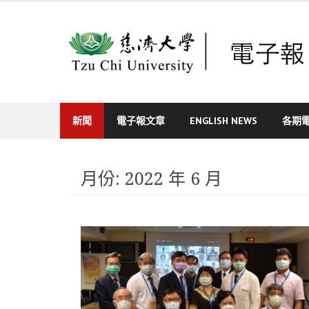
Skip
to
content
新聞
電子報文章
ENGLISH NEWS
各期
月份:
2022 年 6 月