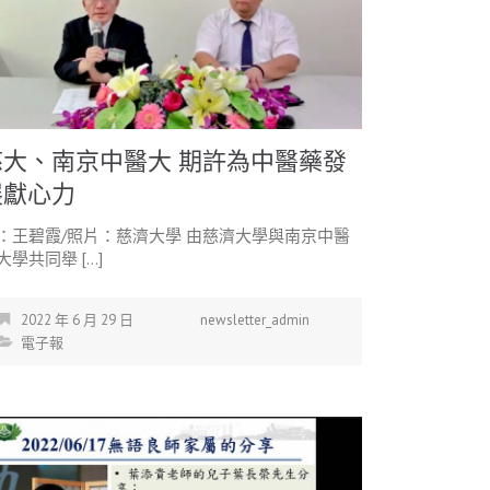
慈大、南京中醫大 期許為中醫藥發
展獻心力
：王碧霞/照片：慈濟大學 由慈濟大學與南京中醫
大學共同舉 […]
2022 年 6 月 29 日
newsletter_admin
電子報