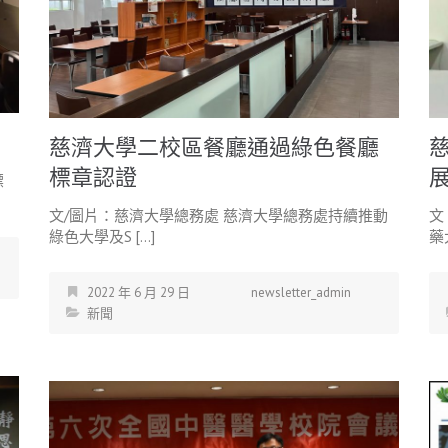
慈濟大學二校區餐廳通過綠色餐廳
標章認證
標
文/圖片：慈濟大學總務處 慈濟大學總務處持續推動
文
綠色大學及S […]
藥
2022 年 6 月 29 日
newsletter_admin
新聞