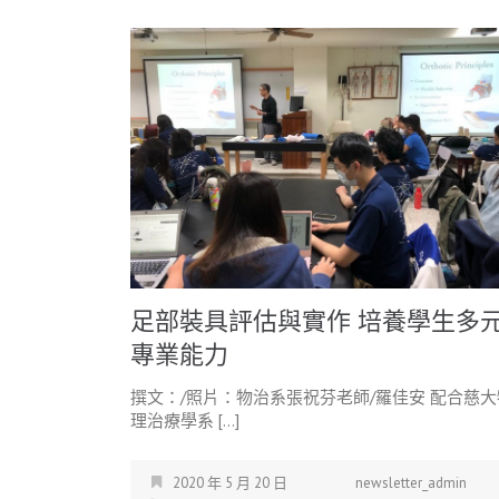
足部裝具評估與實作 培養學生多
專業能力
撰文：/照片：物治系張祝芬老師/羅佳安 配合慈大
理治療學系 […]
2020 年 5 月 20 日
newsletter_admin