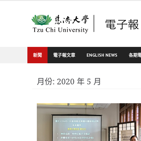
Skip
to
content
新聞
電子報文章
ENGLISH NEWS
各期
月份:
2020 年 5 月