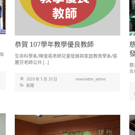
恭賀 107學年教學優良教師
發
學年
生命科學系/陳俊堯老師兒童發展與家庭教育學系/張
麗芬老師公共 […]
慈
炎I
2020 年 5 月 20 日
newsletter_admin
新聞