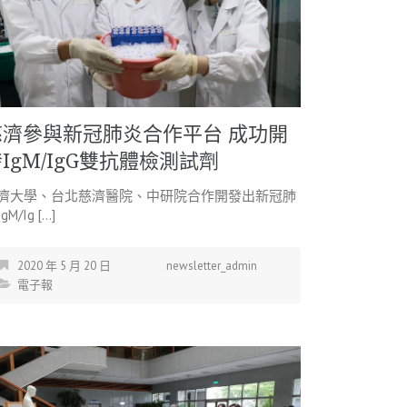
慈濟參與新冠肺炎合作平台 成功開
IgM/IgG雙抗體檢測試劑
濟大學、台北慈濟醫院、中研院合作開發出新冠肺
gM/Ig […]
2020 年 5 月 20 日
newsletter_admin
電子報