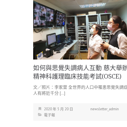
如何與思覺失調病人互動 慈大舉
精神科護理臨床技能考試(OSCE)
文／照片：李家萓 全世界的人口中罹患思覺失調
人有將近千分 […]
2020 年 5 月 20 日
newsletter_admin
電子報