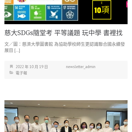
慈大SDGs隨堂考 平等議題 玩中學 書裡找
文／圖：慈濟大學圖書館 為協助學校師生更認識聯合國永續發
展目 […]
2022 年 10 月 19 日
newsletter_admin
電子報