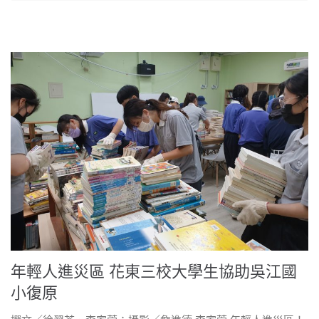
年輕人進災區 花東三校大學生協助吳江國
小復原