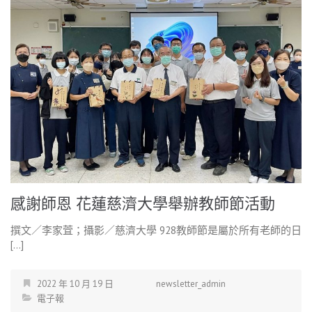
感謝師恩 花蓮慈濟大學舉辦教師節活動
撰文／李家萓；攝影／慈濟大學 928教師節是屬於所有老師的日
[…]
2022 年 10 月 19 日
newsletter_admin
電子報