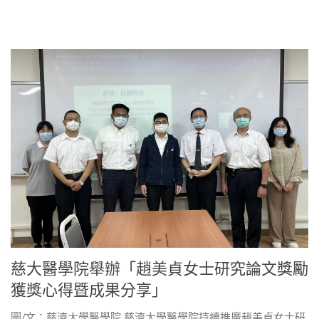
慈大醫學院舉辦「趙美貞女士研究論文獎勵
獲獎心得暨成果分享」
圖/文：慈濟大學醫學院 慈濟大學醫學院持續推廣趙美貞女士研