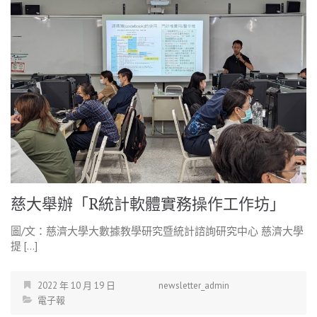
慈大舉辦「R統計軟體實務操作工作坊」
圖/文：慈濟大學大數據教學研究暨統計諮詢研究中心 慈濟大學
提 […]
2022 年 10 月 19 日
newsletter_admin
電子報