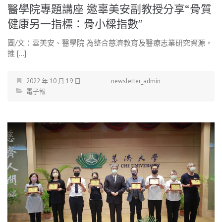
醫學院專題講座 邀辜美安副教授分享“骨質
健康另一指標：骨小樑指數”
圖/文：辜美安、醫學院 為整合慈濟教育及醫療志業研究資源，
推 […]
2022 年 10 月 19 日
newsletter_admin
電子報