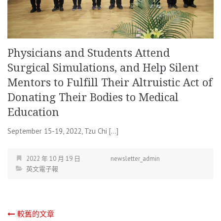
Physicians and Students Attend
Surgical Simulations, and Help Silent
Mentors to Fulfill Their Altruistic Act of
Donating Their Bodies to Medical
Education
September 15-19, 2022, Tzu Chi […]
2022 年 10 月 19 日
newsletter_admin
英文電子報
文
較舊的文章