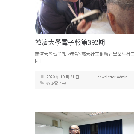
慈濟大學電子報第392期
慈濟大學電子報 <恭賀>慈大社工系應屆畢業生社
[…]
2020 年 10 月 21 日
newsletter_admin
各期電子報