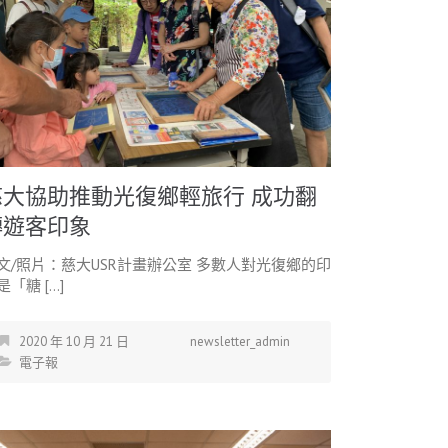
慈大協助推動光復鄉輕旅行 成功翻
轉遊客印象
文/照片：慈大USR計畫辦公室 多數人對光復鄉的印
是「糖 […]
2020 年 10 月 21 日
newsletter_admin
電子報