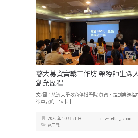
慈大募資實戰工作坊 帶導師生深
創業歷程
文/圖：慈濟大學教育傳播學院 募資，是創業過程
很重要的一個 […]
2020 年 10 月 21 日
newsletter_admin
電子報