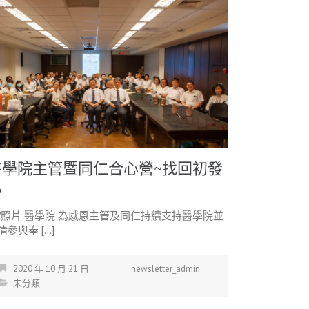
醫學院主管暨同仁合心營~找回初發
心
/照片:醫學院 為感恩主管及同仁持續支持醫學院並
情參與奉 […]
2020 年 10 月 21 日
newsletter_admin
未分類