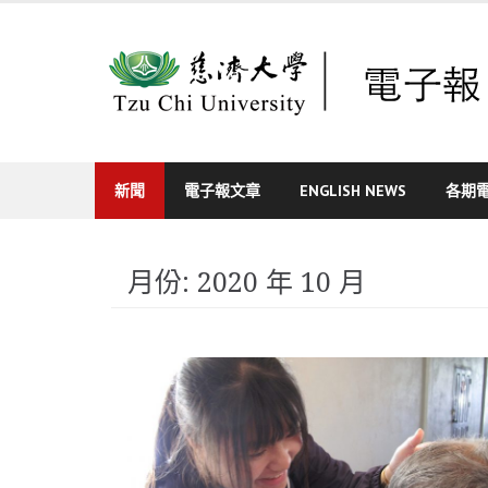
Skip
to
content
新聞
電子報文章
ENGLISH NEWS
各期
月份:
2020 年 10 月