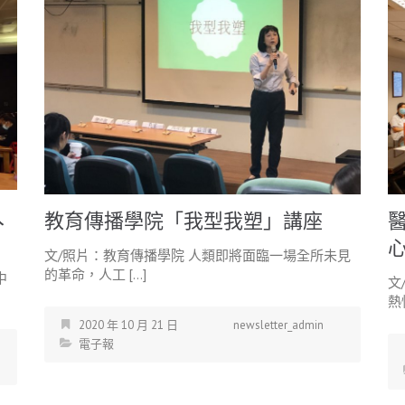
入
教育傳播學院「我型我塑」講座
文/照片：教育傳播學院 人類即將面臨一場全所未見
的革命，人工 […]
中
文
熱
2020 年 10 月 21 日
newsletter_admin
電子報