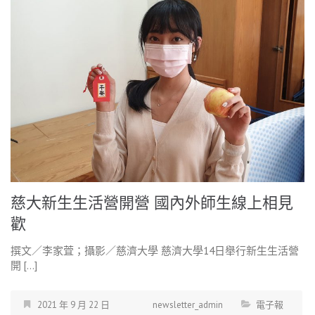
慈大新生生活營開營 國內外師生線上相見
歡
撰文／李家萓；攝影／慈濟大學 慈濟大學14日舉行新生生活營
開 […]
2021 年 9 月 22 日
newsletter_admin
電子報