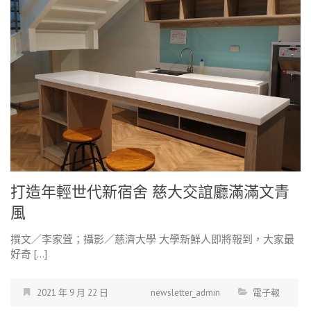
打造年輕世代新宿舍 慈大交誼廳滿滿文青
風
撰文／李家萓；攝影／慈濟大學 大學新鮮人即將報到，大家最
好奇 […]
2021 年 9 月 22 日
newsletter_admin
電子報