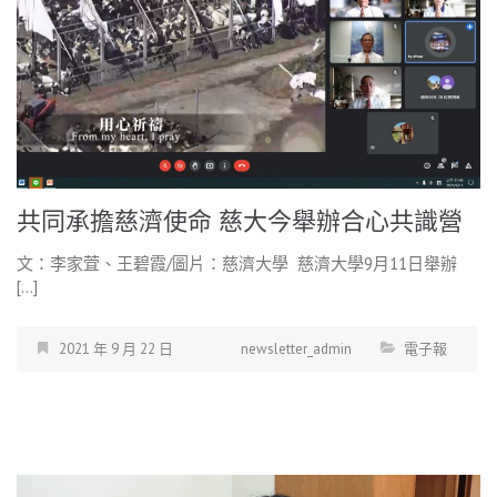
共同承擔慈濟使命 慈大今舉辦合心共識營
文：李家萓、王碧霞/圖片：慈濟大學 慈濟大學9月11日舉辦
[…]
2021 年 9 月 22 日
newsletter_admin
電子報