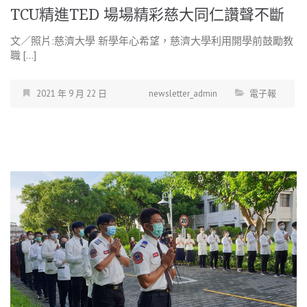
TCU精進TED 場場精彩慈大同仁讚聲不斷
文／照片:慈濟大學 新學年心希望，慈濟大學利用開學前鼓勵教
職 […]
2021 年 9 月 22 日
newsletter_admin
電子報