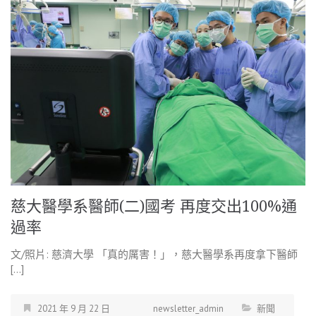
慈大醫學系醫師(二)國考 再度交出100%通
過率
文/照片: 慈濟大學 「真的厲害！」，慈大醫學系再度拿下醫師
[…]
2021 年 9 月 22 日
newsletter_admin
新聞