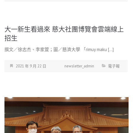
大一新生看過來 慈大社團博覽會雲端線上
招生
撰文／徐志杰、李家萓；圖／慈濟大學 「rimuy maku […]
2021 年 9 月 22 日
newsletter_admin
電子報