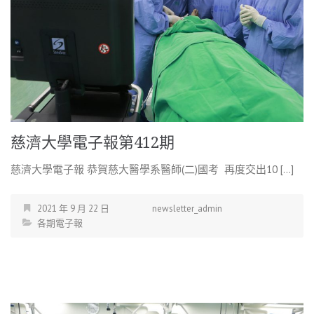
慈濟大學電子報第412期
慈濟大學電子報 恭賀慈大醫學系醫師(二)國考 再度交出10 […]
2021 年 9 月 22 日
newsletter_admin
各期電子報