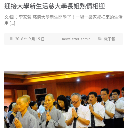
迎接大學新生活慈大學長姐熱情相迎
文/圖：李家萓 慈濟大學新生開學了！一袋一袋家裡扛來的生活
用 […]
2016 年 9 月 19 日
newsletter_admin
電子報