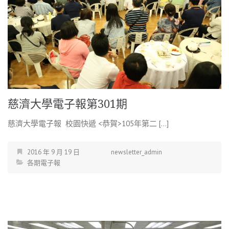
慈濟大學電子報第301期
慈濟大學電子報 校園快遞 <恭賀>105年第二 […]
2016 年 9 月 19 日
newsletter_admin
各期電子報