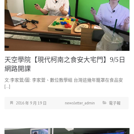
天空學院【現代柯南之食安大宅門】9/5日
網路開課
文:李家萓/圖: 李家萓、數位教學組 台灣這幾年籠罩在食品安
[…]
2016 年 9 月 19 日
newsletter_admin
電子報