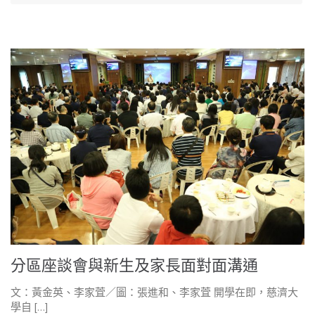
分區座談會與新生及家長面對面溝通
文：黃金英、李家萓／圖：張進和、李家萓 開學在即，慈濟大
學自 […]