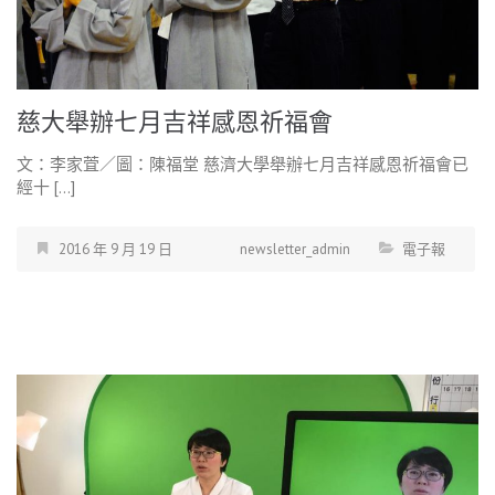
慈大舉辦七月吉祥感恩祈福會
文：李家萓／圖：陳福堂 慈濟大學舉辦七月吉祥感恩祈福會已
經十 […]
2016 年 9 月 19 日
newsletter_admin
電子報