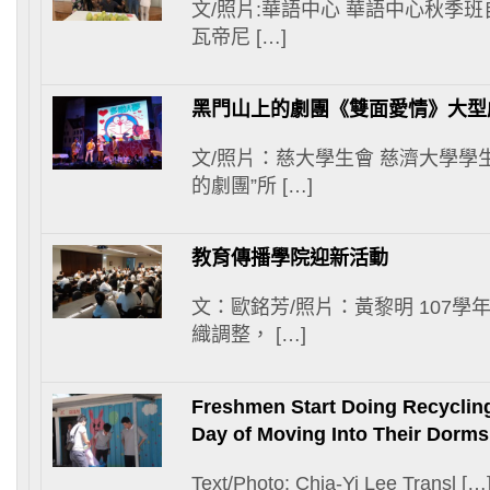
文/照片:華語中心 華語中心秋季班
瓦帝尼 […]
黑門山上的劇團《雙面愛情》大型
文/照片：慈大學生會 慈濟大學學
的劇團”所 […]
教育傳播學院迎新活動
文：歐銘芳/照片：黃黎明 107
織調整， […]
Freshmen Start Doing Recycling
Day of Moving Into Their Dorms
Text/Photo: Chia-Yi Lee Transl […