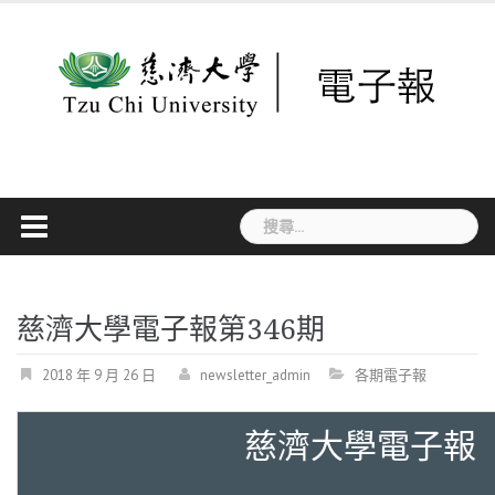
Skip
to
content
搜
尋
關
鍵
字:
慈濟大學電子報第346期
2018 年 9 月 26 日
newsletter_admin
各期電子報
慈濟大學電子報