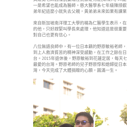
一是希望也能成為醫師。慈大醫學系七年級陳頎叡
弟年紀這麼小就失去父親，黃弟弟未來如果有課業
來自新加坡南洋理工大學的楊為仁醫學生表示，在
的他，只好趕緊叫學長來處理，他知道這是很重要
對自己也更有信心。
八位無語良師中，有一位日本籍的野原敏裕老師，
到上人救濟貧苦的精神深受感動，在工作之餘在日
台。2015年退休後，野原敏裕到花蓮定居，每
最愛的台灣。野原老師的兒子野原惇和媳婦從日本
灣，今天完成了大體捐贈的心願，圓滿一生。