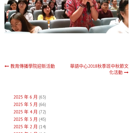
文
教育傳播學院迎新活動
華語中心2018秋季班中秋節文
化活動
章
導
2025 年 6 月
(63)
覽
2025 年 5 月
(66)
2025 年 4 月
(72)
2025 年 3 月
(45)
2025 年 2 月
(14)