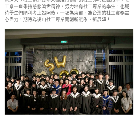
工系一直秉持慈悲濟世精神，努力培育社工專業的學生，也期
待學生們順利考上證照後，一起為東部、為台灣的社工實務盡
心盡力，期待為後山社工專業開創新氣象、新展望！