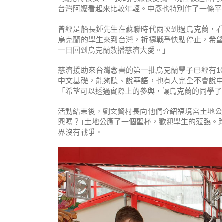
台灣阿嬤看起來比較年輕。中彥也特別作了一條平
曾經是船長鍾先生在蘇聯時代兩次到過烏克蘭，
烏克蘭的學生來到台灣，祈禱戰爭快點停止，希
一日回到烏克蘭散播慈濟大愛。」
慈濟援助來台灣念書的第一批烏克蘭學子已經有1
中文基礎，能夠聽、說華語，也有人完全不會說
「希望可以透過實際上的參與，讓烏克蘭的同學了
活動結束後，劉文賢村長向他們介紹福境宮土地公
興嗎？｣土地公應了一個聖杯，歡迎學生的蒞臨。
界沒有戰爭。