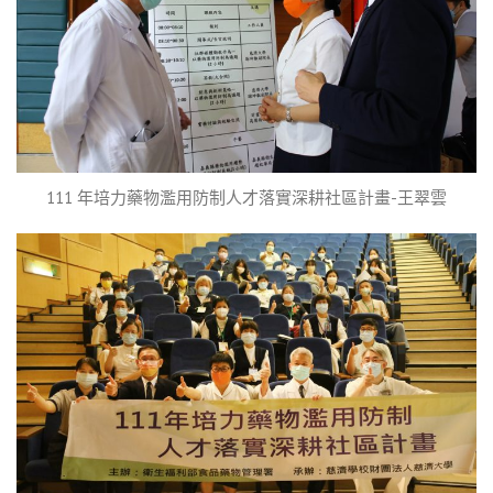
111 年培力藥物濫用防制人才落實深耕社區計畫-王翠雲