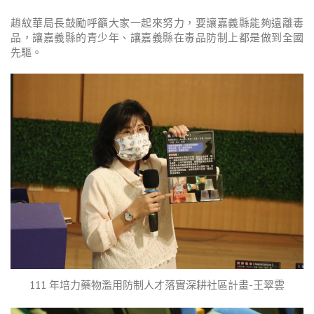
趙紋華局長鼓勵呼籲大家一起來努力，要讓嘉義縣能夠遠離毒
品，讓嘉義縣的青少年、讓嘉義縣在毒品防制上都是做到全國
先驅。
111 年培力藥物濫用防制人才落實深耕社區計畫-王翠雲