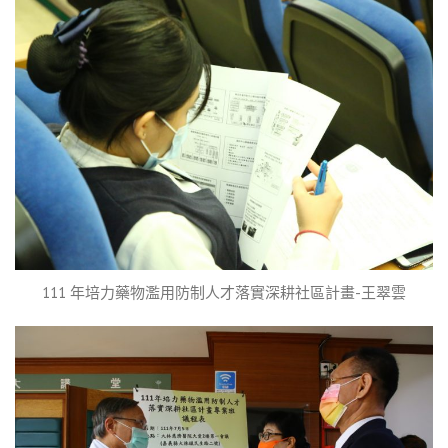
111 年培力藥物濫用防制人才落實深耕社區計畫-王翠雲