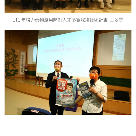
111 年培力藥物濫用防制人才落實深耕社區計畫-王翠雲