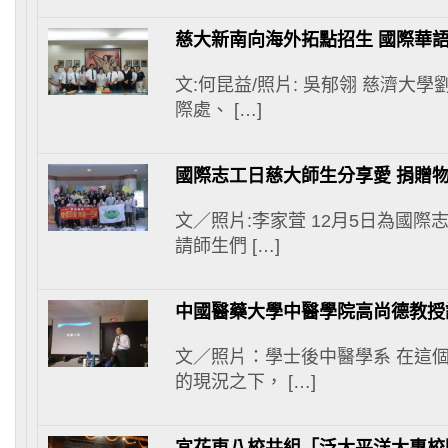
慈大新南向海外拓點招生 國際華語
文:何昆益/照片: 吳郁翎 慈濟大
際處、 […]
國際志工日慈大師生分享愛 捐贈
文／照片:李家萓 12月5日為國
請師生們 […]
中國醫藥大學中醫學院高尚德教授
文／照片：學士後中醫學系 在這
的現況之下， […]