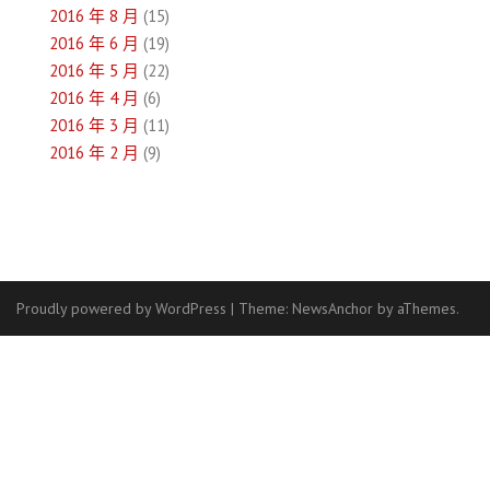
2016 年 8 月
(15)
2016 年 6 月
(19)
2016 年 5 月
(22)
2016 年 4 月
(6)
2016 年 3 月
(11)
2016 年 2 月
(9)
Proudly powered by WordPress
|
Theme:
NewsAnchor
by aThemes.