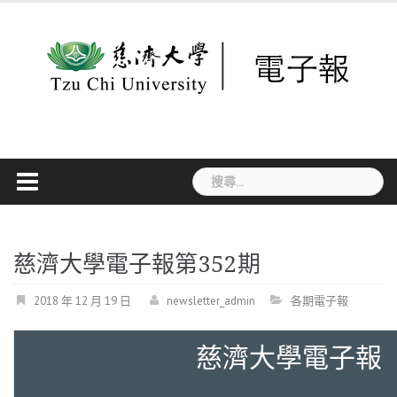
Skip
to
content
搜
尋
關
鍵
字:
慈濟大學電子報第352期
2018 年 12 月 19 日
newsletter_admin
各期電子報
慈濟大學電子報