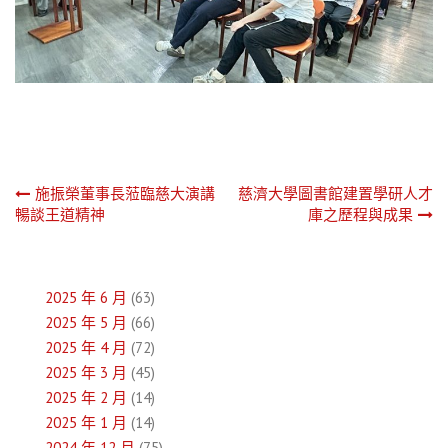
文
施振榮董事長蒞臨慈大演講
慈濟大學圖書館建置學研人才
暢談王道精神
庫之歷程與成果
章
導
2025 年 6 月
(63)
覽
2025 年 5 月
(66)
2025 年 4 月
(72)
2025 年 3 月
(45)
2025 年 2 月
(14)
2025 年 1 月
(14)
2024 年 12 月
(75)