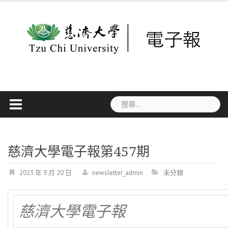
Skip
to
content
搜
尋
關
鍵
字:
慈濟大學電子報第457期
2023 年 9 月 20 日
newsletter_admin
未分類
慈濟大學電子報