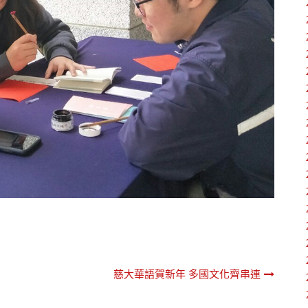
慈大華語賀新年 多國文化齊串連