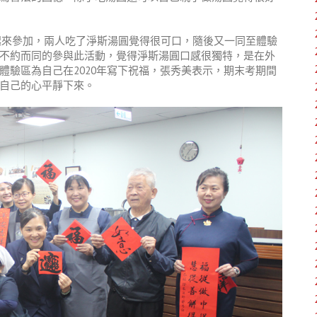
薰一起來參加，兩人吃了淨斯湯圓覺得很可口，隨後又一同至體驗
不約而同的參與此活動，覺得淨斯湯圓口感很獨特，是在外
體驗區為自己在2020年寫下祝福，張秀美表示，期末考期間
自己的心平靜下來。