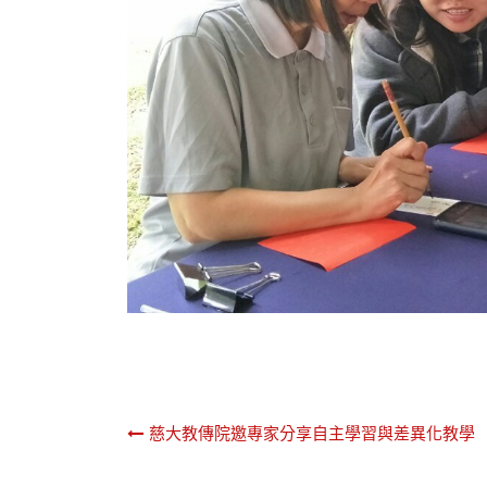
文
慈大教傳院邀專家分享自主學習與差異化教學
章