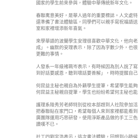
國家的學生前來參與，體驗中華傳統新年文化。
春聯寓意美好，是華人過年的重要標誌。人文處特
還準備了書法體驗區，同學們可以親手寫祝福語送
室和家裡增添新年喜氣。
來學華語的波蘭學生安理很喜歡中華文化，他向老
成」。幽默的安理表示，除了因為字數少外，也很
更難的事情。
人發系一年級褚珮岑表示，有時候因為別人說了寫
到好話要感恩，聽到壞話要善解」，時時提醒自己
何昆益主秘也親自為外籍學生提筆，希望學生能夠
何昆益主秘親自提筆，學生也紛紛希望何主秘也能
護理系陸秀芳老師特別從校本部趕到人社院參加活
把春聯貼在家門口，希望每個人來到家裡都能看到
廣團隊運用巧思研發，使用淨斯產品做的手工三色
讚嘆不已。
社工四劉宇浩表示，這次書法體驗，回想到小時候