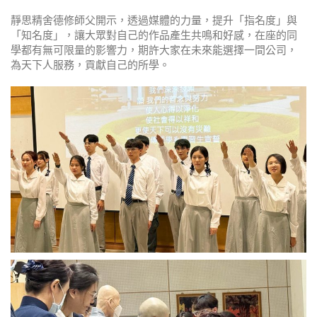
靜思精舍德修師父開示，透過媒體的力量，提升「指名度」與
「知名度」，讓大眾對自己的作品產生共鳴和好感，在座的同
學都有無可限量的影響力，期許大家在未來能選擇一間公司，
為天下人服務，貢獻自己的所學。