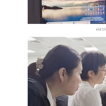
eId:1