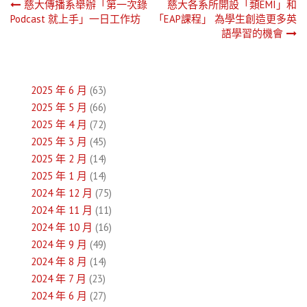
文
慈大傳播系舉辦「第一次錄
慈大各系所開設「類EMI」和
Podcast 就上手」一日工作坊
「EAP課程」 為學生創造更多英
章
語學習的機會
導
覽
2025 年 6 月
(63)
2025 年 5 月
(66)
2025 年 4 月
(72)
2025 年 3 月
(45)
2025 年 2 月
(14)
2025 年 1 月
(14)
2024 年 12 月
(75)
2024 年 11 月
(11)
2024 年 10 月
(16)
2024 年 9 月
(49)
2024 年 8 月
(14)
2024 年 7 月
(23)
2024 年 6 月
(27)