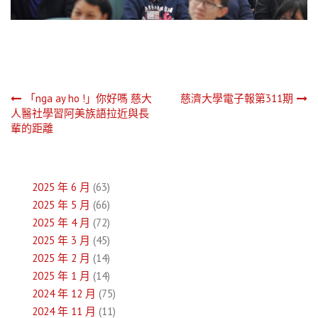
文
「nga ay ho !」你好嗎 慈大
慈濟大學電子報第311期
人醫社學習阿美族語拉近與長
章
輩的距離
導
覽
2025 年 6 月
(63)
2025 年 5 月
(66)
2025 年 4 月
(72)
2025 年 3 月
(45)
2025 年 2 月
(14)
2025 年 1 月
(14)
2024 年 12 月
(75)
2024 年 11 月
(11)