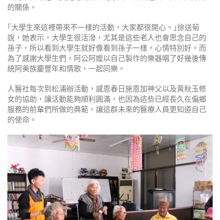
的關係。
｢大學生來這裡帶來不一樣的活動，大家都很開心。｣徐送菊
說，她表示，大學生很活潑，尤其是這些老人也會思念自己的
孫子，所以看到大學生就好像看到孫子一樣，心情特別好。而
為了感謝大學生們，阿公阿嬤以自己製作的樂器唱了好幾後傳
統阿美族慶豐年和情歌，一起同樂。
人醫社每次到松浦辦活動，感恩春日施恩加神父以及黃秋玉修
女的協助，讓活動能夠順利圓滿，也因為這些已經長久在偏鄉
服務的前輩們所做的典範，讓這群未來的醫療人員更知道自己
的使命。