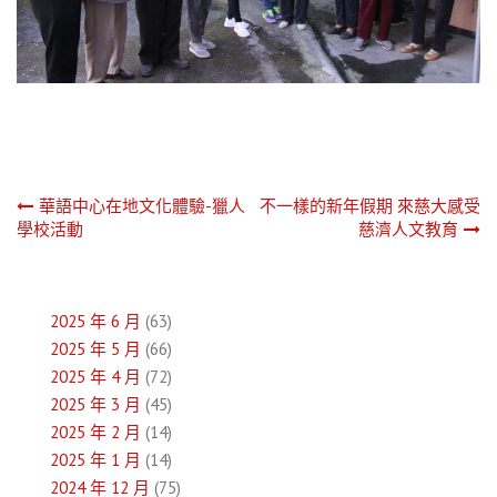
文
華語中心在地文化體驗-獵人
不一樣的新年假期 來慈大感受
學校活動
慈濟人文教育
章
導
2025 年 6 月
(63)
覽
2025 年 5 月
(66)
2025 年 4 月
(72)
2025 年 3 月
(45)
2025 年 2 月
(14)
2025 年 1 月
(14)
2024 年 12 月
(75)