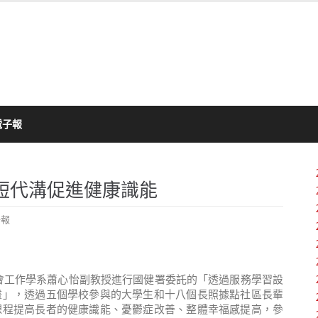
電子報
短代溝促進健康識能
子報
會工作學系蕭心怡副教授進行國健署委託的「透過服務學習設
畫」，透過五個學校參與的大學生和十八個長照據點社區長輩
課程提高長者的健康識能、憂鬱症改善、整體幸福感提高，參