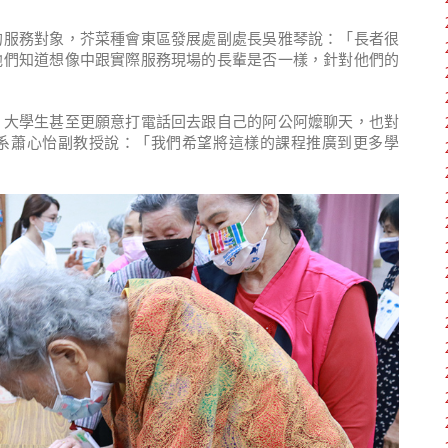
的服務對象，芥菜種會東區發展處副處長吳雅琴說：「長者很
他們知道想像中跟實際服務現場的長輩是否一樣，針對他們的
，大學生甚至更願意打電話回去跟自己的阿公阿嬤聊天，也對
系蕭心怡副教授說：「我們希望將這樣的課程推廣到更多學