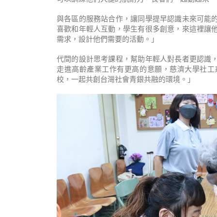
與各區的服務站合作，讓同學提早認識未來可能
喜歡和年輕人互動，學生有很多創意，來這裡讓
需求，設計他們需要的活動。」
代間的設計思考課程，幫助年輕人對長者更認識
走進高齡產業工作有更高的意願，慈濟大學社工
校，一起共創台灣社會青銀共融的環境。」