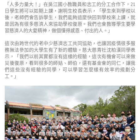
「人多力量大！」在吳江國小教職員和志工的分工合作下，21
日學生將可以如期上課，謝明生校長表示，「學生來到學校以
後，老師們會告訴學生，我們能夠這麼快回到學校來上課，就
是因為有很多慈濟人來協助學校復原。我們也會教導學生要學
習慈濟人的大愛精神，做個懂得感恩、付出的人。」
這次由跨世代的老中少慈濟志工共同協助，也讓因疫情很多服
務無法參加的大學生有了新的體驗。慈大慈青社沈柏漢同學表
示，「我們以前其實都沒有這樣的經驗，這次有機會可以來做
災後復原，看到很多的師姑、師伯，還有基金會的同仁，讓我
們這些沒有經驗的同學，可以學習怎麼樣有效率的規劃分
工。」