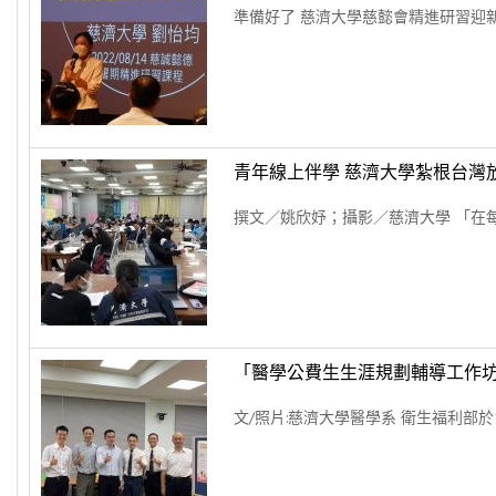
準備好了 慈濟大學慈懿會精進研習迎新生 文
青年線上伴學 慈濟大學紮根台灣
撰文／姚欣妤；攝影／慈濟大學 「在每
「醫學公費生生涯規劃輔導工作
文/照片:慈濟大學醫學系 衛生福利部於1