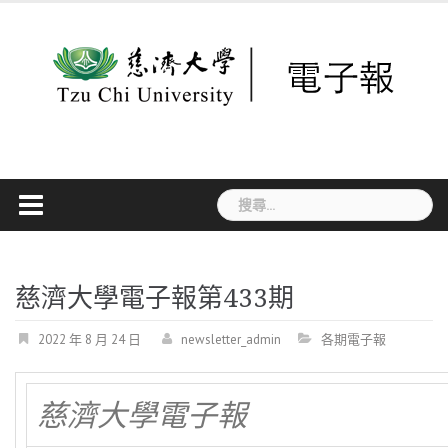
Skip
to
content
搜
尋
關
鍵
字:
慈濟大學電子報第433期
2022 年 8 月 24 日
newsletter_admin
各期電子報
慈濟大學電子報