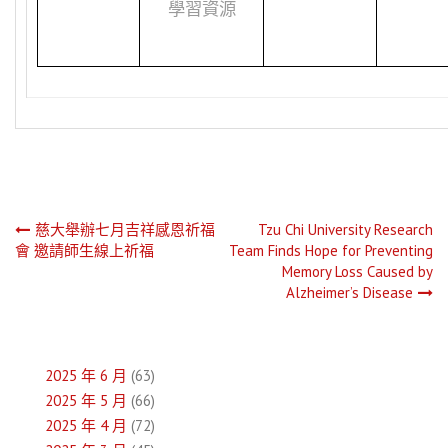
學習資源
文
慈大舉辦七月吉祥感恩祈福
Tzu Chi University Research
會 邀請師生線上祈福
Team Finds Hope for Preventing
章
Memory Loss Caused by
Alzheimer’s Disease
導
覽
2025 年 6 月
(63)
2025 年 5 月
(66)
2025 年 4 月
(72)