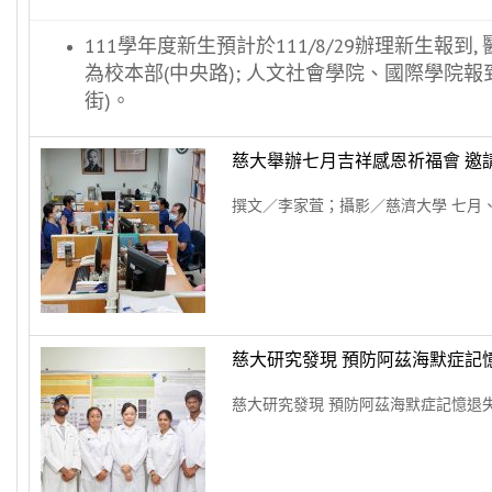
111學年度新生預計於111/8/29辦理新生報
為校本部(中央路); 人文社會學院、國際學院
街)。
慈大舉辦七月吉祥感恩祈福會 邀
撰文／李家萓；攝影／慈濟大學 七月、
慈大研究發現 預防阿茲海默症記
慈大研究發現 預防阿茲海默症記憶退失的