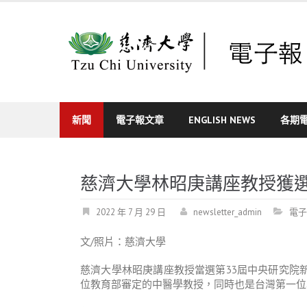
Skip
to
content
新聞
電子報文章
ENGLISH NEWS
各期
慈濟大學林昭庚講座教授獲
2022 年 7 月 29 日
newsletter_admin
電子
文/照片：慈濟大學
慈濟大學林昭庚講座教授當選第33屆中央研究院
位教育部審定的中醫學教授，同時也是台灣第一位