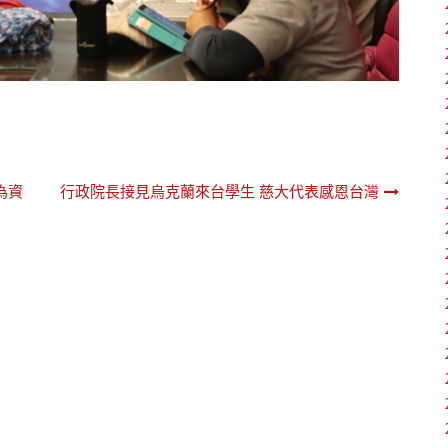
為資
行政院長接見烏克蘭來台學生 慈大代表感恩台灣