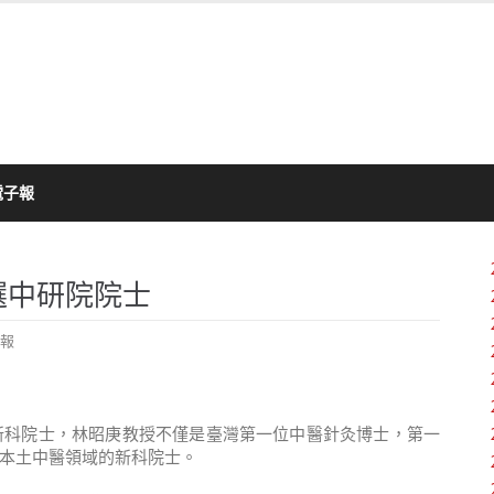
電子報
選中研院院士
報
新科院士，林昭庚教授不僅是臺灣第一位中醫針灸博士，第一
本土中醫領域的新科院士。