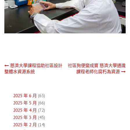
文
慈濟大學課程協助社區設計
社區狗便變成寶 慈濟大學通識
整體水資源系統
課程老師化腐朽為資源
章
導
2025 年 6 月
(63)
覽
2025 年 5 月
(66)
2025 年 4 月
(72)
2025 年 3 月
(45)
2025 年 2 月
(14)