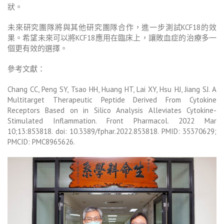
狀。
未來研究團隊將與其他研究團隊合作，進一步測試KCF18的效
果。希望未來可以將KCF18應用在臨床上，讓敗血症的治療多一
個更有效的選擇。
參考文獻：
Chang CC, Peng SY, Tsao HH, Huang HT, Lai XY, Hsu HJ, Jiang SJ. A
Multitarget Therapeutic Peptide Derived From Cytokine
Receptors Based on in Silico Analysis Alleviates Cytokine-
Stimulated Inflammation. Front Pharmacol. 2022 Mar
10;13:853818. doi: 10.3389/fphar.2022.853818. PMID: 35370629;
PMCID: PMC8965626.