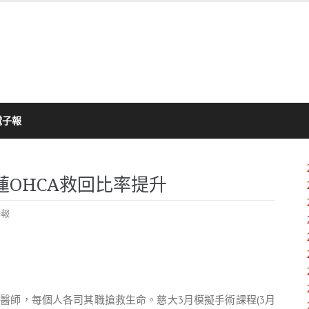
電子報
蓮OHCA救回比率提升
子報
到醫師，每個人各司其職搶救生命。慈大3月模擬手術課程(3月