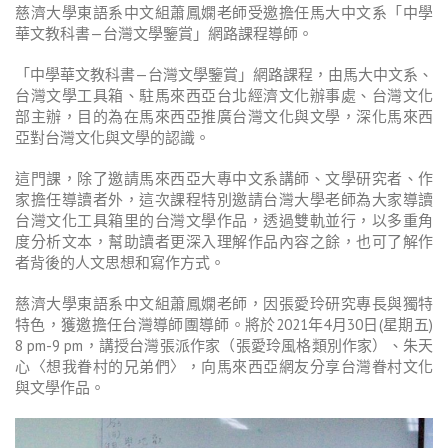
慈濟大學東語系中文組蕭鳳嫻老師受邀擔任馬大中文系「中學
華文教科書—台灣文學鑒賞」網路課程導師。
「中學華文教科書—台灣文學鑒賞」網路課程，由馬大中文系、
台灣文學工具箱、駐馬來西亞台北經濟文化辦事處、台灣文化
部主辦，目的為在馬來西亞推廣台灣文化與文學，深化馬來西
亞對台灣文化與文學的認識。
這門課，除了邀請馬來西亞大專中文系講師、文學研究者、作
家擔任導讀者外，這次課程特別邀請台灣大學老師為大家導讀
台灣文化工具箱里的台灣文學作品，透過雙軌並行，以多重角
度分析文本，幫助讀者更深入理解作品內容之餘，也可了解作
者背後的人文思想和寫作方式。
慈濟大學東語系中文組蕭鳳嫻老師，因張愛玲研究專長與獨特
特色，獲邀擔任台灣導師團導師。將於2021年4月30日(星期五)
8 pm-9 pm，講授台灣張派作家（張愛玲風格類別作家）、朱天
心〈想我眷村的兄弟們〉，向馬來西亞網友分享台灣眷村文化
與文學作品。