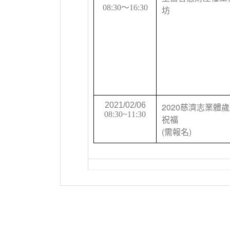
08:30
～
16:30
坊
2021/02/06
2020
慈濟志業體歲
08:30~11:30
祝福
(
)
需報名