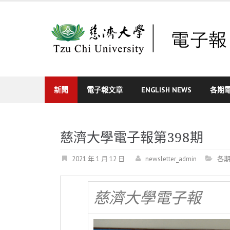
Skip
to
content
新聞
電子報文章
ENGLISH NEWS
各期
慈濟大學電子報第398期
2021 年 1 月 12 日
newsletter_admin
各
慈濟大學電子報