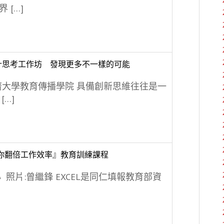
 […]
計思考工作坊 發現更多不一樣的可能
濟大學教育傳播學院 具備創新思維往往是一
[…]
l幫你翻倍工作效率』教育訓練課程
 照片:曾繼鋒 EXCEL是同仁填報教育部資