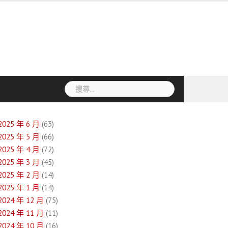
搜
尋
關
鍵
2025 年 6 月
(63)
字:
2025 年 5 月
(66)
2025 年 4 月
(72)
2025 年 3 月
(45)
2025 年 2 月
(14)
2025 年 1 月
(14)
2024 年 12 月
(75)
2024 年 11 月
(11)
2024 年 10 月
(16)