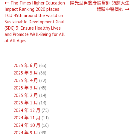
文
The Times Higher Education
陽光型男龔彥綸醫師 領慈大生
Impact Ranking 2020 places
體驗中醫奧妙
章
TCU 45th around the world on
Sustainable Development Goal
導
(SDG) 3: Ensure Healthy Lives
and Promote Well-Being for All
覽
at All Ages
2025 年 6 月
(63)
2025 年 5 月
(66)
2025 年 4 月
(72)
2025 年 3 月
(45)
2025 年 2 月
(14)
2025 年 1 月
(14)
2024 年 12 月
(75)
2024 年 11 月
(11)
2024 年 10 月
(16)
2024 年 9 月
(49)