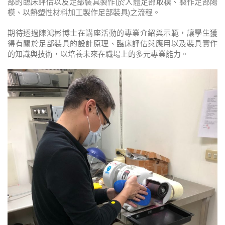
部的臨床評估以及足部裝具製作
(
於人體足部取模、製作足部陽
模、以熱塑性材料加工製作足部裝具
)
之流程。
期待透過陳鴻彬博士在講座活動的專業介紹與示範，讓學生獲
得有關於足部裝具的設計原理、臨床評估與應用以及裝具實作
的知識與技術，以培養未來在職場上的多元專業能力。