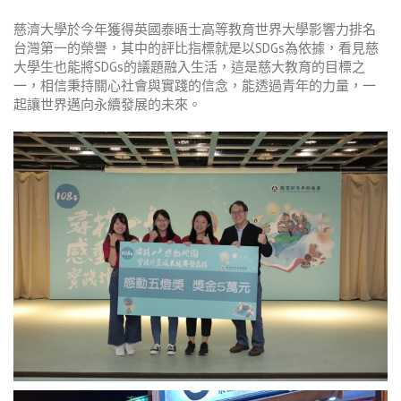
慈濟大學於今年獲得英國泰晤士高等教育世界大學影響力排名
台灣第一的榮譽，其中的評比指標就是以SDGs為依據，看見慈
大學生也能將SDGs的議題融入生活，這是慈大教育的目標之
一，相信秉持關心社會與實踐的信念，能透過青年的力量，一
起讓世界邁向永續發展的未來。