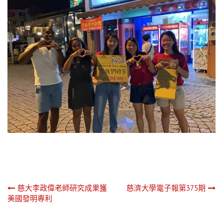
文
慈大李政偉老師研究成果獲
慈濟大學電子報第375期
美國發明專利
章