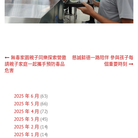
文
無毒家園親子同樂探索營邀
慈誠懿德一路陪伴 參與孩子每
請親子家庭一起攜手預防毒品
個重要時刻
章
危害
導
覽
2025 年 6 月
(63)
2025 年 5 月
(66)
2025 年 4 月
(72)
2025 年 3 月
(45)
2025 年 2 月
(14)
2025 年 1 月
(14)