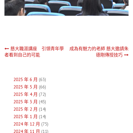
文
慈大職涯講座 引領青年學
成為有魅力的老師 慈大邀請朱
者看到自己的可能
德剛傳授技巧
章
導
2025 年 6 月
(63)
覽
2025 年 5 月
(66)
2025 年 4 月
(72)
2025 年 3 月
(45)
2025 年 2 月
(14)
2025 年 1 月
(14)
2024 年 12 月
(75)
2024 年 11 月
(11)