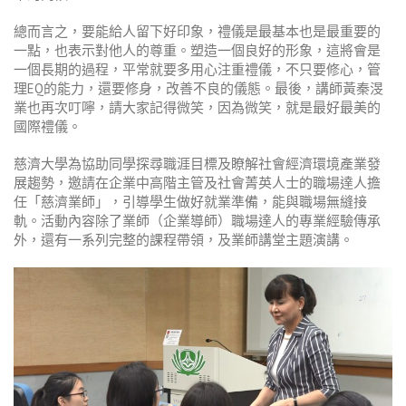
總而言之，要能給人留下好印象，禮儀是最基本也是最重要的
一點，也表示對他人的尊重。塑造一個良好的形象，這將會是
一個長期的過程，平常就要多用心注重禮儀，不只要修心，管
理EQ的能力，還要修身，改善不良的儀態。最後，講師黃秦渂
業也再次叮嚀，請大家記得微笑，因為微笑，就是最好最美的
國際禮儀。
慈濟大學為協助同學探尋職涯目標及瞭解社會經濟環境產業發
展趨勢，邀請在企業中高階主管及社會菁英人士的職場達人擔
任「慈濟業師」，引導學生做好就業準備，能與職場無縫接
軌。活動內容除了業師（企業導師）職場達人的專業經驗傳承
外，還有一系列完整的課程帶領，及業師講堂主題演講。