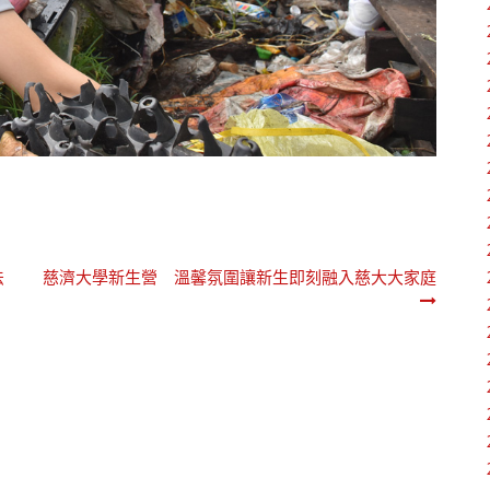
法
慈濟大學新生營 溫馨氛圍讓新生即刻融入慈大大家庭