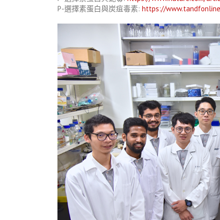
P-選擇素蛋白與炭疽毒素:
https://www.tandfonlin