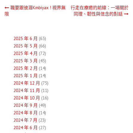
文
職要跟彼涯Kmbiyax ! 視界無
行走在療癒的前線：一場關於
限
同理、韌性與信念的對話
章
導
2025 年 6 月
(63)
覽
2025 年 5 月
(66)
2025 年 4 月
(72)
2025 年 3 月
(45)
2025 年 2 月
(14)
2025 年 1 月
(14)
2024 年 12 月
(75)
2024 年 11 月
(11)
2024 年 10 月
(16)
2024 年 9 月
(49)
2024 年 8 月
(14)
2024 年 7 月
(23)
2024 年 6 月
(27)