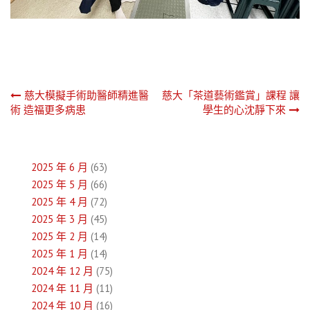
文
慈大模擬手術助醫師精進醫
慈大「茶道藝術鑑賞」課程 讓
術 造福更多病患
學生的心沈靜下來
章
導
2025 年 6 月
(63)
覽
2025 年 5 月
(66)
2025 年 4 月
(72)
2025 年 3 月
(45)
2025 年 2 月
(14)
2025 年 1 月
(14)
2024 年 12 月
(75)
2024 年 11 月
(11)
2024 年 10 月
(16)