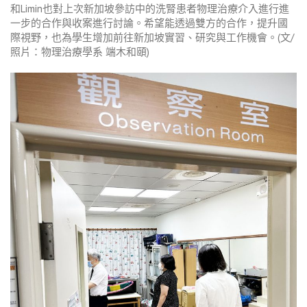
和
Limin
也對上次新加坡參訪中的洗腎患者物理治療介入進行進
一步的合作與收案進行討論。希望能透過雙方的合作，提升國
際視野，也為學生增加前往新加坡實習、研究與工作機會。
(
文
/
照片：物理治療學系
端木和頤
)