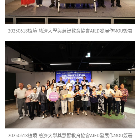
20250618植境 慈濟大學與慧智教育協會AIED發展作MOU簽署
20250618植境 慈濟大學與慧智教育協會AIED發展作MOU簽署