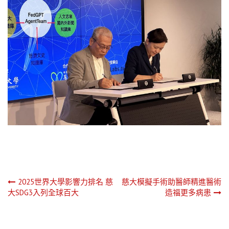
文
2025世界大學影響力排名 慈
慈大模擬手術助醫師精進醫術
大SDG3入列全球百大
造福更多病患
章
導