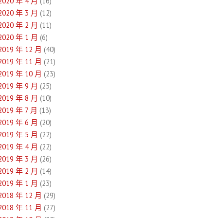
2020 年 4 月
(16)
2020 年 3 月
(12)
2020 年 2 月
(11)
2020 年 1 月
(6)
2019 年 12 月
(40)
2019 年 11 月
(21)
2019 年 10 月
(23)
2019 年 9 月
(25)
2019 年 8 月
(10)
2019 年 7 月
(13)
2019 年 6 月
(20)
2019 年 5 月
(22)
2019 年 4 月
(22)
2019 年 3 月
(26)
2019 年 2 月
(14)
2019 年 1 月
(23)
2018 年 12 月
(29)
2018 年 11 月
(27)