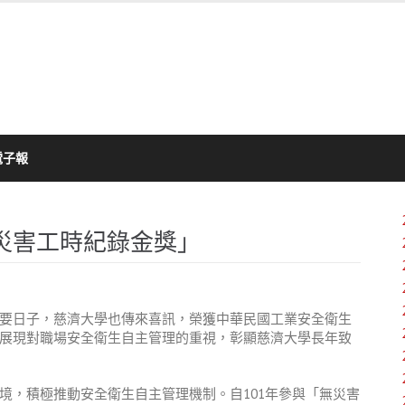
電子報
災害工時紀錄金獎」
要日子，慈濟大學也傳來喜訊，榮獲中華民國工業安全衛生
展現對職場安全衛生自主管理的重視，彰顯慈濟大學長年致
境，積極推動安全衛生自主管理機制。自
101
年參與「無災害