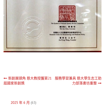
文
新創展頭角 慈大教授獲第21
服務學習兼具 慈大學生志工助
屆國家新創獎
力部落書坊重整
章
導
2025 年 6 月
(63)